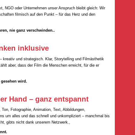
kt, NGO oder Unternehmen unser Anspruch bleibt gleich: Wir
chaften filmisch auf den Punkt – für das Herz und den
hren, nie ganz verschwinden..
nken inklusive
 kreativ und strategisch. Klar, Storytelling und Filmästhetik
hlt aber, dass der Film die Menschen erreicht, für die er
r gesehen wird.
iner Hand – ganz entspannt
, Ton, Fotographie, Animation, Text, Abbildungen,
s um alles und das schnell und unkompliziert – manchmal bis
ht, gibts nicht dank unserem Netzwerk.,
nnt.