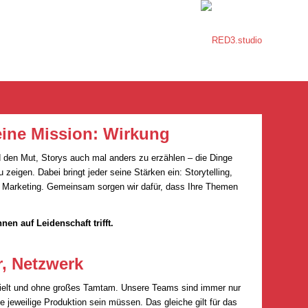
 eine Mission: Wirkung
d den Mut, Storys auch mal anders zu erzählen – die Dinge
 zeigen. Dabei bringt jeder seine Stärken ein: Storytelling,
, Marketing. Gemeinsam sorgen wir dafür, dass Ihre Themen
en auf Leidenschaft trifft.
r, Netzwerk
spielt und ohne großes Tamtam. Unsere Teams sind immer nur
die jeweilige Produktion sein müssen. Das gleiche gilt für das