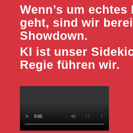
Wenn’s um echtes 
geht, sind wir berei
Showdown.
KI ist unser Sideki
Regie führen wir.