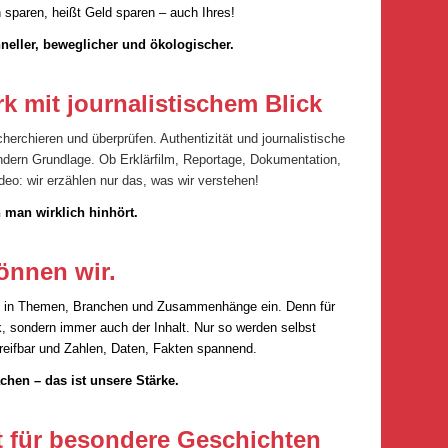
sparen, heißt Geld sparen – auch Ihres!
neller, beweglicher und ökologischer.
k mit journalistischem Blick
cherchieren und überprüfen. Authentizität und journalistische
 sondern Grundlage. Ob Erklärfilm, Reportage, Dokumentation,
eo: wir erzählen nur das, was wir verstehen!
 man wirklich hinhört.
önnen wir.
ief in Themen, Branchen und Zusammenhänge ein. Denn für
k, sondern immer auch der Inhalt. Nur so werden selbst
ifbar und Zahlen, Daten, Fakten spannend.
hen – das ist unsere Stärke.
t für besondere Geschichten