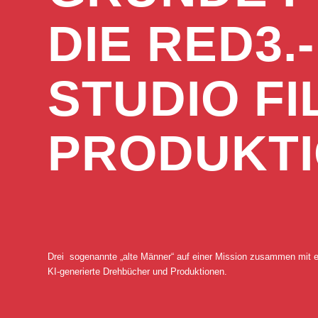
DIE RED3.­
STUDIO FI
PRODUK­TI
Drei sogenannte „alte Männer“ auf einer Mission zusammen mit 
KI-generierte Drehbücher und Produktionen.